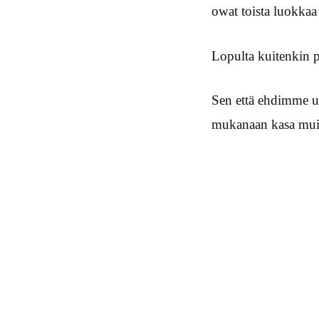
owat toista luokkaa
Lopulta kuitenkin
Sen että ehdimme u
mukanaan kasa mui
Post navigation