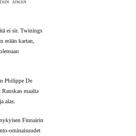
tain aiwan
itä ei sir. Twinings
n erään kartan,
i olemaan
n Philippe De
et Ranskan maalta
a alas.
 nykyisen Finnairin
 lento-ominaisuudet