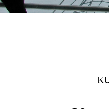
Post navigation
KU