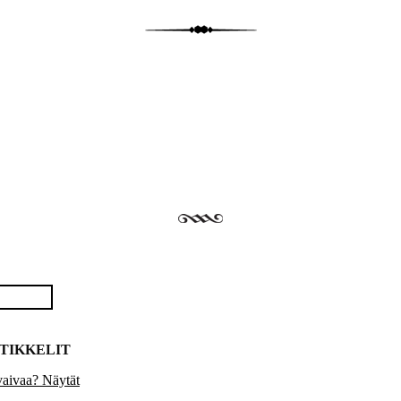
TIKKELIT
vaivaa? Näytät