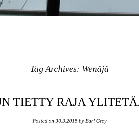
Tag Archives:
Wenäjä
N TIETTY RAJA YLITET
Posted on
30.3.2015
by
Earl Grey