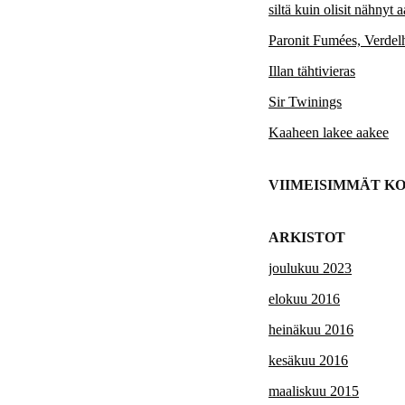
siltä kuin olisit nähnyt 
Paronit Fumées, Verde
Illan tähtivieras
Sir Twinings
Kaaheen lakee aakee
VIIMEISIMMÄT K
ARKISTOT
joulukuu 2023
elokuu 2016
heinäkuu 2016
kesäkuu 2016
maaliskuu 2015