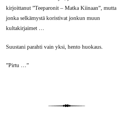
kirjoittanut ”Teeparonit – Matka Kiinaan”, mutta
jonka selkämystä koristivat jonkun muun
kultakirjaimet …
Suustani parahti vain yksi, hento huokaus.
”Pirtu …”