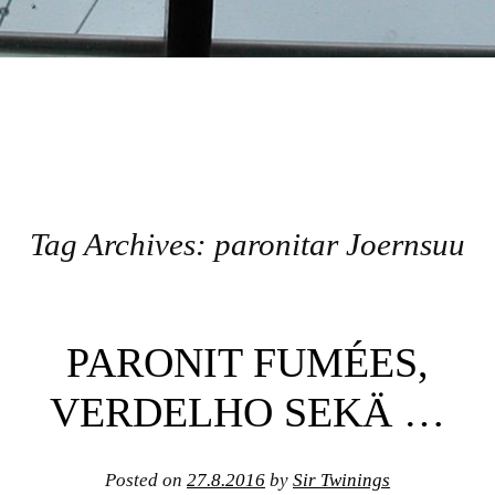
Tag Archives:
paronitar Joernsuu
Post navigation
PARONIT FUMÉES,
VERDELHO SEKÄ …
Posted on
27.8.2016
by
Sir Twinings