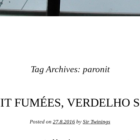
Tag Archives:
paronit
IT FUMÉES, VERDELHO 
Posted on
27.8.2016
by
Sir Twinings